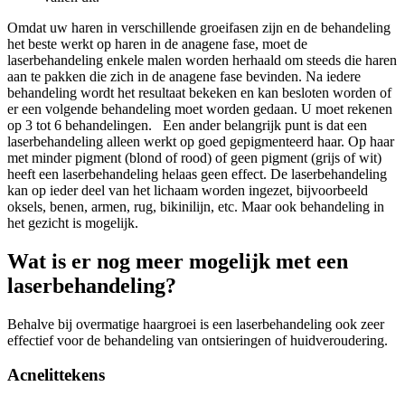
Omdat uw haren in verschillende groeifasen zijn en de behandeling
het beste werkt op haren in de anagene fase, moet de
laserbehandeling enkele malen worden herhaald om steeds die haren
aan te pakken die zich in de anagene fase bevinden. Na iedere
behandeling wordt het resultaat bekeken en kan besloten worden of
er een volgende behandeling moet worden gedaan. U moet rekenen
op 3 tot 6 behandelingen. Een ander belangrijk punt is dat een
laserbehandeling alleen werkt op goed gepigmenteerd haar. Op haar
met minder pigment (blond of rood) of geen pigment (grijs of wit)
heeft een laserbehandeling helaas geen effect. De laserbehandeling
kan op ieder deel van het lichaam worden ingezet, bijvoorbeeld
oksels, benen, armen, rug, bikinilijn, etc. Maar ook behandeling in
het gezicht is mogelijk.
Wat is er nog meer mogelijk met een
laserbehandeling?
Behalve bij overmatige haargroei is een laserbehandeling ook zeer
effectief voor de behandeling van ontsieringen of huidveroudering.
Acnelittekens