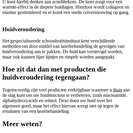
U kunt hierbij denken aan acnelittekens. De laser zorgt voor een
warmte-effect in de diepere huidlagen. Hierdoor wordt collageen en
elastine gestimuleerd en er komt een snelle celvernieuwing op gang.
Huidveroudering
Het gespecialiseerde schoonheidsinstituut kent verschillende
methoden om door middel van laserbehandeling de gevolgen van
huidveroudering aan te pakken. De huid kan verstevigd worden,
maar ook kunnen fijne lijntjes en rimpels worden aangepakt.
Hoe zit dat dan met producten die
huidveroudering tegengaan?
Tegenwoordig zijn veel producten verkrijgbaar waarmee u
thuis
aan
de slag kunt om uw huidstructuur te verbeteren, zoals niacinamide,
alphahydroxyacids en retinol. Deze doen uw huid over het
algemeen goed, maar het effect hiervan weegt niet op tegen de
resultaten van een laserbehandeling.
Meer weten?